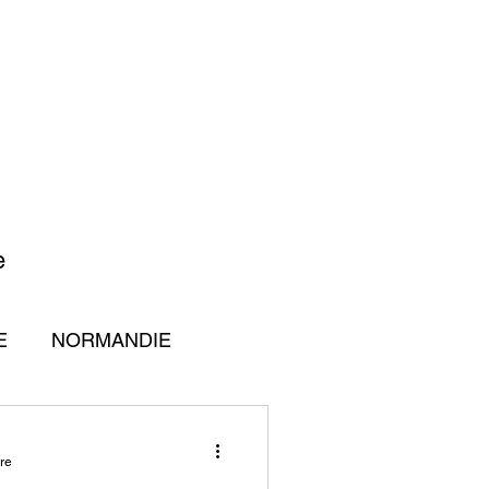
CONTACT
S RÉFÉRENCES
BLOG
te
E
NORMANDIE
ure