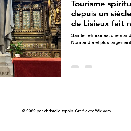
Tourisme spirit
depuis un siècl
de Lisieux fait 
Normandie
Sainte Téhrèse est une star d
Normandie et plus largement
© 2022 par christelle tophin. Créé avec Wix.com