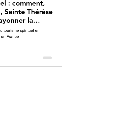
uel : comment,
e, Sainte Thérèse
rayonner la
u tourisme spirituel en
 en France