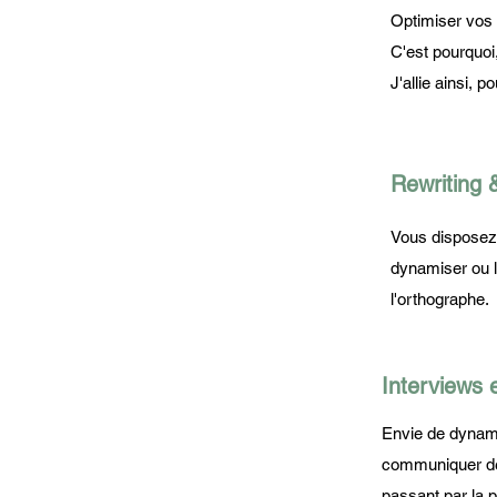
Optimiser vos 
C'est pourquoi,
J'allie ainsi, 
Rewriting 
Vous disposez d
dynamiser ou l
l'orthographe.
Interviews 
Envie de dynami
communiquer de 
passant par la p