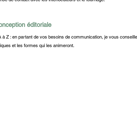
onception éditoriale
A à Z : en partant de vos besoins de communication, je vous conseille
iques et les formes qui les animeront.