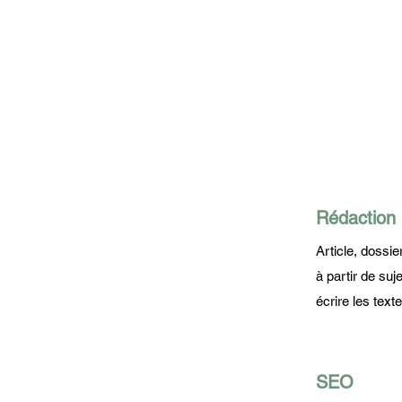
Rédaction 
Article, dossie
à partir de su
écrire les text
SEO