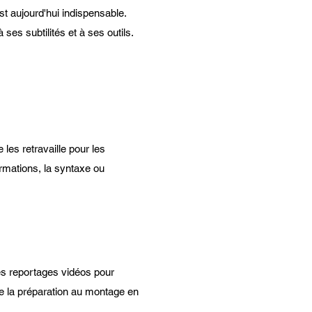
t aujourd'hui indispensable.
ses subtilités et à ses outils.
les retravaille pour les
ormations, la syntaxe ou
es reportages vidéos pour
e la préparation au montage en