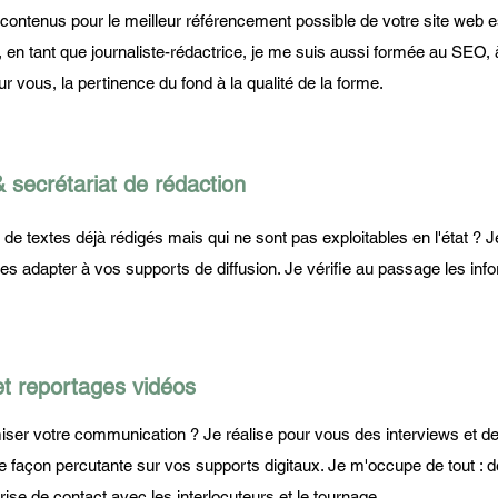
contenus pour le meilleur référencement possible de votre site web es
 en tant que journaliste-rédactrice, je me suis aussi formée au SEO, à 
pour vous, la pertinence du fond à la qualité de la forme.
& secrétariat de rédaction
e textes déjà rédigés mais qui ne sont pas exploitables en l'état ? Je 
es adapter à vos supports de diffusion. Je vérifie au passage les inf
et reportages vidéos
ser votre communication ? Je réalise pour vous des interviews et d
façon percutante sur vos supports digitaux. Je m'occupe de tout : d
rise de contact avec les interlocuteurs et le tournage.