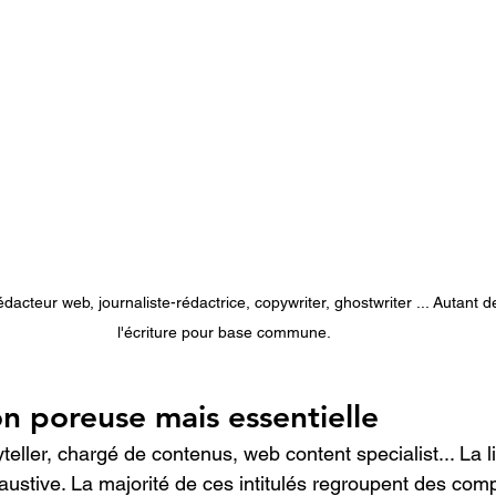
dacteur web, journaliste-rédactrice, copywriter, ghostwriter ... Autant d
l'écriture pour base commune. 
on poreuse mais essentielle
eller, chargé de contenus, web content specialist... La li
austive. La majorité de ces intitulés regroupent des com