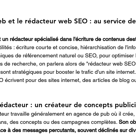
b et le rédacteur web SEO : au service de l
un rédacteur spécialisé dans l'écriture de contenus desti
tilités : écriture courte et concise, hiérarchisation de l'inf
hniques de référencement naturel ou SEO, pour optimiser la
rs de recherche, on parlera alors de "rédacteur web SEO
nt stratégiques pour booster le trafic d'un site internet
 écrivent pour des sites internet, des articles de blog o
édacteur : un créateur de concepts publici
eur travaille généralement en agence de pub où il crée, à
ogans, des concepts ou des campagnes complètes. 
Son obj
âce à des messages percutants, souvent déclinés sur div