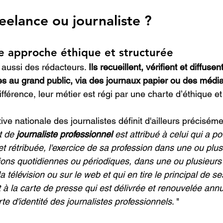
eelance ou journaliste ?
ne approche éthique et structurée
 aussi des rédacteurs. 
Ils recueillent, vérifient et diffusen
es au grand public, via des journaux papier ou des médi
ifférence, leur métier est régi par une charte d’éthique et
ive nationale des journalistes définit d'ailleurs précisém
t de 
journaliste professionnel
 est attribué à celui qui a p
 et rétribuée, l'exercice de sa profession dans une ou plus
tions quotidiennes ou périodiques, dans une ou plusieur
 la télévision ou sur le web et qui en tire le principal de s
 à la carte de presse qui est délivrée et renouvelée annu
e d'identité des journalistes professionnels
. "