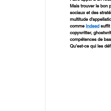
Mais trouver le bon p
sociaux et des strat
multitude d'appellatio
comme 
Indeed
 suff
copywritter, ghostwr
compétences de base s
Qu’est-ce qui les déf