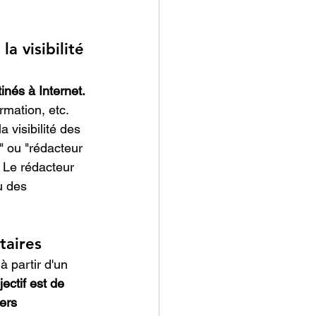
a visibilité 
nés à Internet. 
ormation, etc. 
 visibilité des 
" ou "rédacteur 
. Le rédacteur 
u des 
taires
 partir d'un 
ectif est de 
ers 