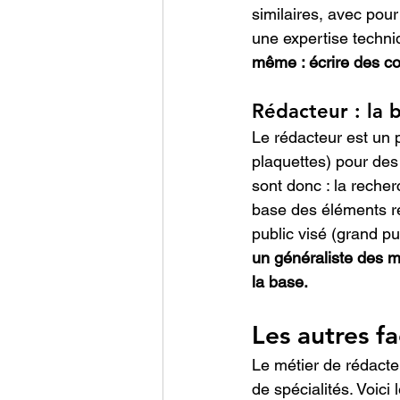
similaires, avec pour
une expertise techniq
même : écrire des co
Rédacteur : la 
Le rédacteur est un p
plaquettes) pour des 
sont donc : la recher
base des éléments réc
public visé (grand pu
un généraliste des m
la base.
Les autres f
Le métier de rédacteu
de spécialités. Voici