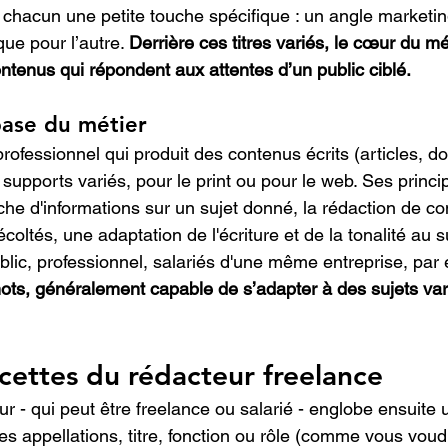
 chacun une petite touche spécifique : un angle marketing
ue pour l’autre. 
Derrière ces titres variés, le cœur du mét
ntenus qui répondent aux attentes d’un public ciblé.
base du métier
rofessionnel qui produit des contenus écrits (articles, do
supports variés, pour le print ou pour le web. Ses princi
che d'informations sur un sujet donné, la rédaction de co
oltés, une adaptation de l'écriture et de la tonalité au s
blic, professionnel, salariés d'une même entreprise, par 
ots, généralement capable de s’adapter à des sujets vari
acettes du rédacteur freelance
r - qui peut être freelance ou salarié - englobe ensuite 
 les appellations, titre, fonction ou rôle (comme vous voudr