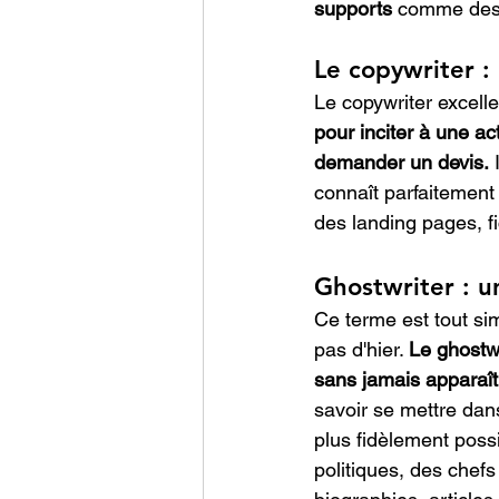
supports
 comme des 
Le copywriter :
Le copywriter excelle
pour inciter à une ac
demander un devis.
 
connaît parfaitement 
des landing pages, fi
Ghostwriter : u
Ce terme est tout si
pas d'hier. 
Le ghostwr
sans jamais apparaî
savoir se mettre dans
plus fidèlement poss
politiques, des chefs