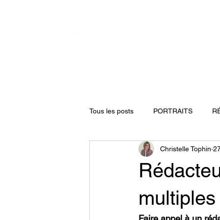
Tous les posts
PORTRAITS
R
Christelle Tophin
27
Rédacteur
multiples
Faire appel à un réd