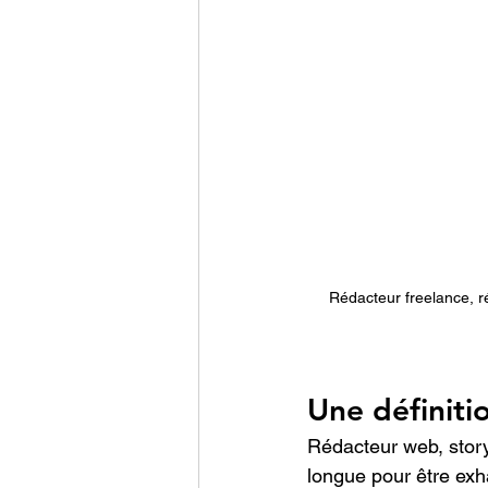
Rédacteur freelance, ré
Une définiti
Rédacteur web, storyt
longue pour être exh