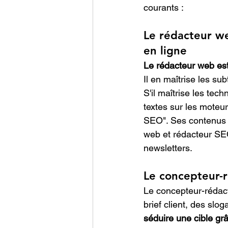
courants :
Le rédacteur we
en ligne
Le rédacteur web est 
Il en maîtrise les sub
S'il maîtrise les tec
textes sur les moteu
SEO". Ses contenus so
web et rédacteur SEO
newsletters.
Le concepteur-r
Le concepteur-rédact
brief client, des sl
séduire une cible gr