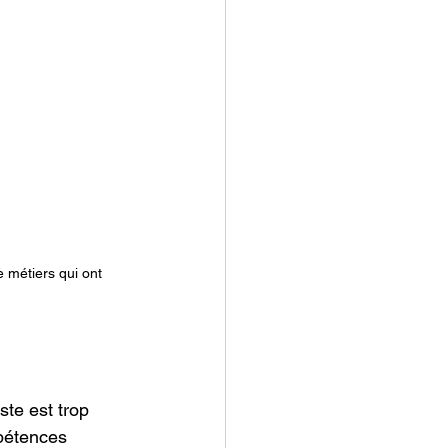
e métiers qui ont 
ste est trop 
pétences 