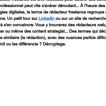
rofessionnel peut vite s'avérer déroutant... À l’heure de
égies digitales, le terme de rédacteur freelance regroup
ns. Un petit tour sur 
Linkedin
 ou sur un site de recherch
it à s'en convaincre. Vous y trouverez des rédacteurs web,
iter ou même des content strategist... Des termes qui déc
imilaire (la rédaction), avec des nuances parfois diffici
init ou les différencie ? Décryptage.