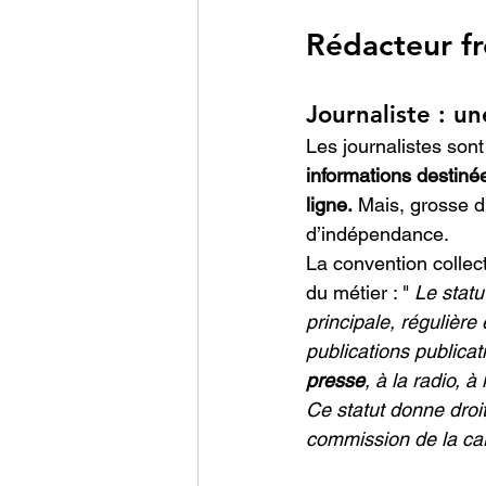
Rédacteur fr
Journaliste : u
Les journalistes sont
informations destiné
ligne.
 Mais, grosse d
d’indépendance.  
La convention collect
du métier : " 
Le statu
principale, régulière
publications publica
presse
, à la radio, à
Ce statut donne droit
commission de la cart