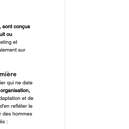
, sont conçus 
uit ou 
eting et 
palement sur 
umière
er qui ne date 
organisation, 
daptation et de 
'en refléter le 
our des hommes 
és : 