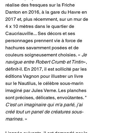
réalise des fresques sur la Friche 
Danton en 2016, à la gare du Havre en 
2017 et, plus récemment, sur un mur de 
4 x 10 mètres dans le quartier de 
Caucriauville... Ses décors et ses 
personnages prennent vie à force de 
hachures savamment posées et de 
couleurs soigneusement choisies. « 
Je 
navigue entre Robert Crumb et Tintin
», 
définit-il. En 2017, il est sollicité par les 
éditions Vagnon pour illustrer un livre 
sur le Nautilus, le célèbre sous-marin 
imaginé par Jules Verne. Les planches 
sont précises, délicates, envoûtantes. " 
C'est un imaginaire qui m'a parlé, j'ai 
créé tout un panel de créatures sous-
marines.
 » 