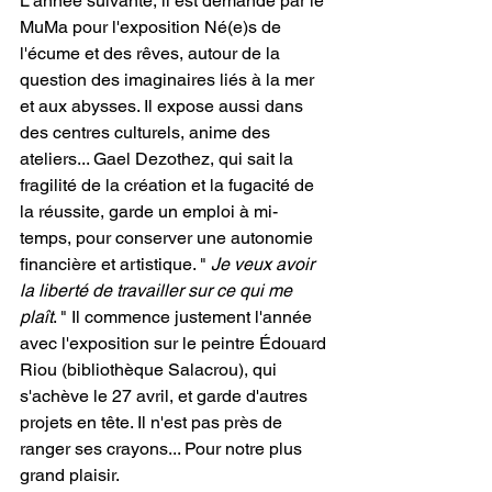
L'année suivante, il est demandé par le 
MuMa pour l'exposition Né(e)s de 
l'écume et des rêves, autour de la 
question des imaginaires liés à la mer 
et aux abysses. Il expose aussi dans 
des centres culturels, anime des 
ateliers... Gael Dezothez, qui sait la 
fragilité de la création et la fugacité de 
la réussite, garde un emploi à mi-
temps, pour conserver une autonomie 
financière et artistique. "
 Je veux avoir 
la liberté de travailler sur ce qui me 
plaît
. " Il commence justement l'année 
avec l'exposition sur le peintre Édouard 
Riou (bibliothèque Salacrou), qui 
s'achève le 27 avril, et garde d'autres 
projets en tête. Il n'est pas près de 
ranger ses crayons... Pour notre plus 
grand plaisir.